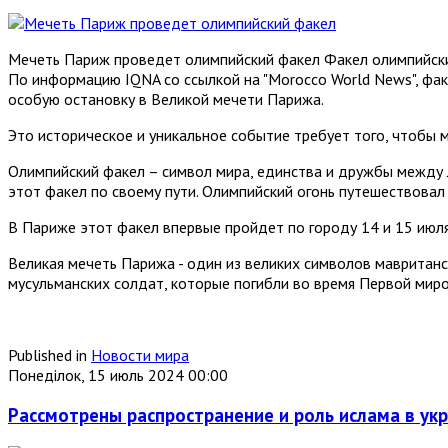
Мечеть Париж проведет олимпийский факел Факел олимпийских
По информацию IQNA со ссылкой на "Morocco World News", фак
особую остановку в Великой мечети Парижа.
Это историческое и уникальное событие требует того, чтобы м
Олимпийский факел – символ мира, единства и дружбы между л
этот факел по своему пути. Олимпийский огонь путешествовал 
В Париже этот факел впервые пройдет по городу 14 и 15 июля
Великая мечеть Парижа - один из великих символов мавританс
мусульманских солдат, которые погибли во время Первой мир
Published in
Новости мира
Понеділок, 15 июль 2024 00:00
Рассмотрены распространение и роль ислама в ук