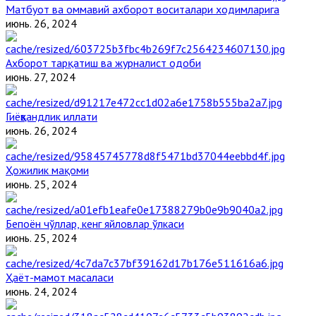
Матбуот ва оммавий ахборот воситалари ходимларига
июнь. 26, 2024
Ахборот тарқатиш ва журналист одоби
июнь. 27, 2024
Гиёҳвандлик иллати
июнь. 26, 2024
Ҳожилик мақоми
июнь. 25, 2024
Бепоён чўллар, кенг яйловлар ўлкаси
июнь. 25, 2024
Ҳаёт-мамот масаласи
июнь. 24, 2024