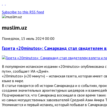
Subscribe to this RSS feed
muslim.uz
Понеділок, 15 июль 2024 00:00
Газета «20minutos»: Самарканд стал свидетелем 
В популярном испанском издании «20minutos» опубликована 
пути», сообщает ИА «Дунё».
«20minutos» («20 минут») – испанская газета, которая имеет 
языке в мире.
В статье говорится об истории Самарканда и о событиях, про
создания значительных архитектурных шедевров и взаимодейств
Подчеркивается, что Самарканд восхищал в свое время таких 
из самых могущественных завоевателей Средней Азии Амира Те
Упоминается и первый испанец, который побывал в Самарканде 