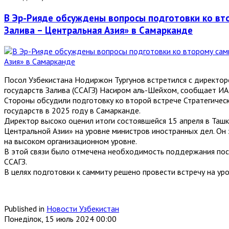
В Эр-Рияде обсуждены вопросы подготовки ко вто
Залива – Центральная Азия» в Самарканде
Посол Узбекистана Нодиржон Тургунов встретился с директор
государств Залива (ССАГЗ) Насиром аль-Шейхом, сообщает ИА 
Стороны обсудили подготовку ко второй встрече Стратегическ
государств в 2025 году в Самарканде.
Директор высоко оценил итоги состоявшейся 15 апреля в Ташк
Центральной Азии» на уровне министров иностранных дел. Он 
на высоком организационном уровне.
В этой связи было отмечена необходимость поддержания пос
ССАГЗ.
В целях подготовки к саммиту решено провести встречу на ур
Published in
Новости Узбекистан
Понеділок, 15 июль 2024 00:00