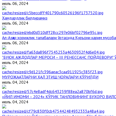
июль. 06, 2024
Ҳамдардлик билдирамиз
июль. 06, 2024
Aл-Aзҳар:хорижлик талабалари ўртасида Қуръони карим мусоб
июль. 06, 2024
"БУЮК АЖДОДЛАР МЕРОСИ – III РЕНЕССАНС ПОЙДЕВОРИ
июль. 04, 2024
МУРОЖААТЛАРНИ ҲАЛ ЭТИШ ЧОРАЛАРИ КЎРИЛДИ
июль. 04, 2024
«ЙИЛ ИМОМИ – 2024» КЎРИК ТАНЛОВИНИНГ БУХОРО ВИЛ
июль. 04, 2024