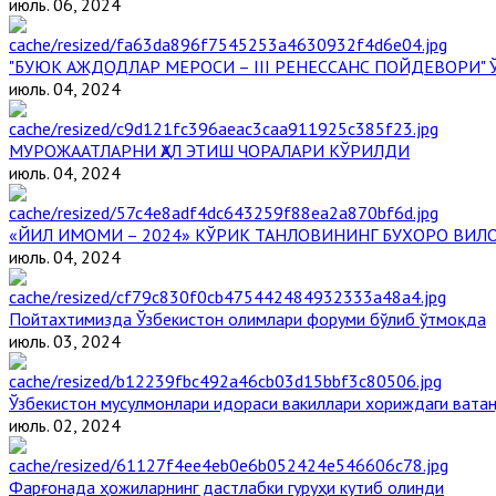
июль. 06, 2024
"БУЮК АЖДОДЛАР МЕРОСИ – III РЕНЕССАНС ПОЙДЕВОРИ
июль. 04, 2024
МУРОЖААТЛАРНИ ҲАЛ ЭТИШ ЧОРАЛАРИ КЎРИЛДИ
июль. 04, 2024
«ЙИЛ ИМОМИ – 2024» КЎРИК ТАНЛОВИНИНГ БУХОРО ВИЛ
июль. 04, 2024
Пойтахтимизда Ўзбекистон олимлари форуми бўлиб ўтмоқда
июль. 03, 2024
Ўзбекистон мусулмонлари идораси вакиллари хориждаги вата
июль. 02, 2024
Фарғонада ҳожиларнинг дастлабки гуруҳи кутиб олинди