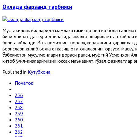
Оилада фарзанд тарбияси
Мустақиллик йилларида мамлакатимизда она ва бола саломат
йили давлат дастури доирасида амалга оширилаётган хайрли 
бирига айланди. Ватанимизнинг порлоқ келажагини ҳар жиҳатд
ворислари қилиб вояга етказиш ота-оналарнинг орзуси, масъул
Ўзбекистон мусулмонлари идораси раиси, муфтий Усмонхон Ал
китоб ўғил-қиз­ларимизни юксак маънавият, гўзал фазилатлар
Published in
Кутубхона
Початок
256
257
258
259
260
261
262