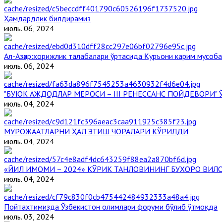
Ҳамдардлик билдирамиз
июль. 06, 2024
Aл-Aзҳар:хорижлик талабалари ўртасида Қуръони карим мусоб
июль. 06, 2024
"БУЮК АЖДОДЛАР МЕРОСИ – III РЕНЕССАНС ПОЙДЕВОРИ
июль. 04, 2024
МУРОЖААТЛАРНИ ҲАЛ ЭТИШ ЧОРАЛАРИ КЎРИЛДИ
июль. 04, 2024
«ЙИЛ ИМОМИ – 2024» КЎРИК ТАНЛОВИНИНГ БУХОРО ВИЛ
июль. 04, 2024
Пойтахтимизда Ўзбекистон олимлари форуми бўлиб ўтмоқда
июль. 03, 2024