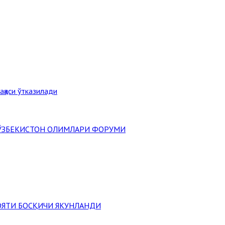
ақаси ўтказилади
" ЎЗБЕКИСТОН ОЛИМЛАРИ ФОРУМИ
ОЯТИ БОСҚИЧИ ЯКУНЛАНДИ