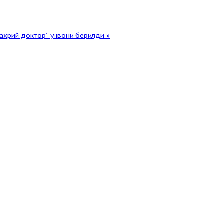
хрий доктор” унвони берилди »