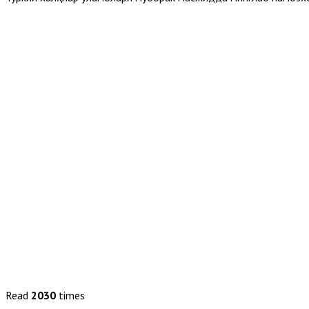
Read
2030
times