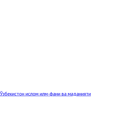
 Ўзбекистон ислом илм-фани ва маданияти