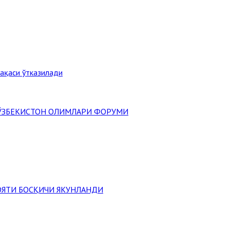
ақаси ўтказилади
" ЎЗБЕКИСТОН ОЛИМЛАРИ ФОРУМИ
ОЯТИ БОСҚИЧИ ЯКУНЛАНДИ