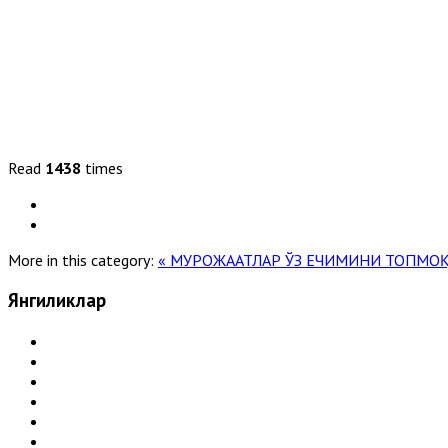
Read
1438
times
More in this category:
« МУРОЖААТЛАР ЎЗ ЕЧИМИНИ ТОПМО
Янгиликлар