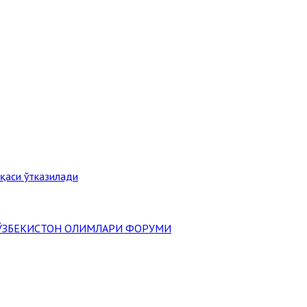
ақаси ўтказилади
" ЎЗБЕКИСТОН ОЛИМЛАРИ ФОРУМИ