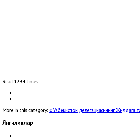
Read
1734
times
More in this category:
« Ўзбекистон делегациясининг Жиддага 
Янгиликлар