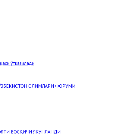
ақаси ўтказилади
" ЎЗБЕКИСТОН ОЛИМЛАРИ ФОРУМИ
ОЯТИ БОСҚИЧИ ЯКУНЛАНДИ