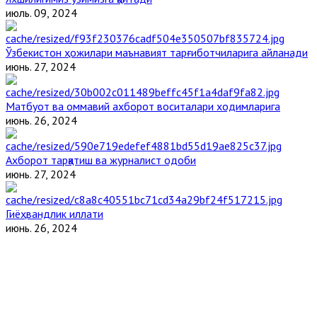
июль. 09, 2024
Ўзбекистон ҳожилари маънавият тарғиботчиларига айланади
июнь. 27, 2024
Матбуот ва оммавий ахборот воситалари ходимларига
июнь. 26, 2024
Ахборот тарқатиш ва журналист одоби
июнь. 27, 2024
Гиёҳвандлик иллати
июнь. 26, 2024