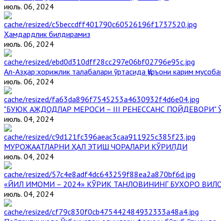
июль. 06, 2024
Ҳамдардлик билдирамиз
июль. 06, 2024
Aл-Aзҳар:хорижлик талабалари ўртасида Қуръони карим мусоба
июль. 06, 2024
"БУЮК АЖДОДЛАР МЕРОСИ – III РЕНЕССАНС ПОЙДЕВОРИ
июль. 04, 2024
МУРОЖААТЛАРНИ ҲАЛ ЭТИШ ЧОРАЛАРИ КЎРИЛДИ
июль. 04, 2024
«ЙИЛ ИМОМИ – 2024» КЎРИК ТАНЛОВИНИНГ БУХОРО ВИЛО
июль. 04, 2024