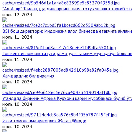
“Ал-Азҳар” Таиландда динларнинг тинч-тотув яшашга тарғиб э
июль. 12, 2024
BSI бош директори: Индонезия ҳалол бизнесда етакчига айлани
июль. 11, 2024
Тошкент ислом институтида модуль таълим учун қабул бошла
июль. 11, 2024
Ҳамдардлик билдирамиз
июль. 10, 2024
Угандада биринчи Aфрика Қуръони карим мусобақаси бўлиб ўт
июль. 10, 2024
Икки томонлама ҳамкорлик йўлга қўйилди
июль. 10, 2024