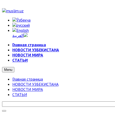
Главная страница
НОВОСТИ УЗБЕКИСТАНА
НОВОСТИ МИРА
СТАТЬИ
Menu
Главная страница
НОВОСТИ УЗБЕКИСТАНА
НОВОСТИ МИРА
СТАТЬИ