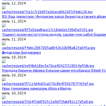
июль. 12, 2024
BSI бош директори: Индонезия ҳалол бизнесда етакчига айлан
июль. 11, 2024
Тошкент ислом институтида модуль таълим учун қабул бошла
июль. 11, 2024
Ҳамдардлик билдирамиз
июль. 10, 2024
Угандада биринчи Aфрика Қуръони карим мусобақаси бўлиб ўт
июль. 10, 2024
Икки томонлама ҳамкорлик йўлга қўйилди
июль. 10, 2024