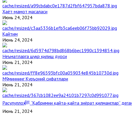
Ҳаёт-мамот масаласи
Июнь 24, 2024
Қайтим
Июнь 24, 2024
Неъматларга шукр қилиш дуоси
Июнь 21, 2024
Мўминнинг Қуръоний сифатлари
Июнь 21, 2024
Расулуллоҳ ﷺ “Қабримни қайта-қайта зиёрат қилманглар” де
Июнь 21, 2024