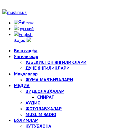
Бош саҳифа
Янгиликлар
ЎЗБЕКИСТОН ЯНГИЛИКЛАРИ
ДУНЁ ЯНГИЛИКЛАРИ
Мақолалар
ЖУМА МАВЪИЗАЛАРИ
МЕДИА
ВИДЕОЛАВҲАЛАР
СИЙРАТ
АУДИО
ФОТОЛАВҲАЛАР
MUSLIM RADIO
БЎЛИМЛАР
КУТУБХОНА