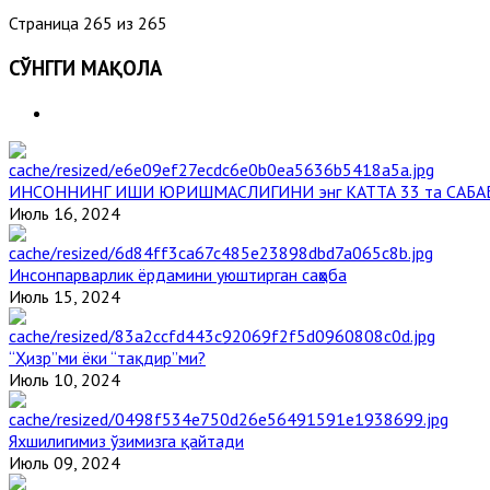
Страница 265 из 265
СЎНГГИ МАҚОЛА
ИНСОННИНГ ИШИ ЮРИШМАСЛИГИНИ энг КАТТА 33 та САБА
Июль 16, 2024
Инсонпарварлик ёрдамини уюштирган саҳоба
Июль 15, 2024
“Ҳизр”ми ёки “тақдир”ми?
Июль 10, 2024
Яхшилигимиз ўзимизга қайтади
Июль 09, 2024