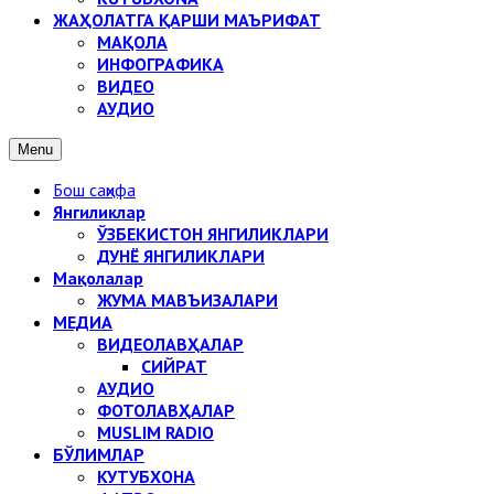
ЖАҲОЛАТГА ҚАРШИ МАЪРИФАТ
МАҚОЛА
ИНФОГРАФИКА
ВИДЕО
АУДИО
Menu
Бош саҳифа
Янгиликлар
ЎЗБЕКИСТОН ЯНГИЛИКЛАРИ
ДУНЁ ЯНГИЛИКЛАРИ
Мақолалар
ЖУМА МАВЪИЗАЛАРИ
МЕДИА
ВИДЕОЛАВҲАЛАР
СИЙРАТ
АУДИО
ФОТОЛАВҲАЛАР
MUSLIM RADIO
БЎЛИМЛАР
КУТУБХОНА