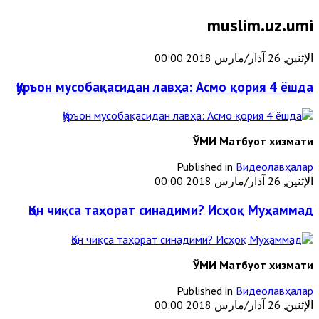
muslim.uz.umi
الإثنين, 26 آذار/مارس 2018 00:00
Қуръон мусобақасидан лавҳа: Асмо қория 4 ёшда
ЎМИ Матбуот хизмати
Published in
Видеолавҳалар
الإثنين, 26 آذار/مارس 2018 00:00
Қон чиқса таҳорат синадими? Исҳоқ Муҳаммад
ЎМИ Матбуот хизмати
Published in
Видеолавҳалар
الإثنين, 26 آذار/مارس 2018 00:00