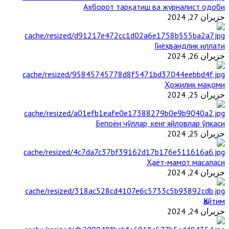
Ахборот тарқатиш ва журналист одоби
حزيران 27, 2024
Гиёҳвандлик иллати
حزيران 26, 2024
Ҳожилик мақоми
حزيران 25, 2024
Бепоён чўллар, кенг яйловлар ўлкаси
حزيران 25, 2024
Ҳаёт-мамот масаласи
حزيران 24, 2024
Қайтим
حزيران 24, 2024