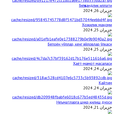
Гиёҳвандлик иллати
حزيران 26, 2024
Ҳожилик мақоми
حزيران 25, 2024
Бепоён чўллар, кенг яйловлар ўлкаси
حزيران 25, 2024
Ҳаёт-мамот масаласи
حزيران 24, 2024
Қайтим
حزيران 24, 2024
Неъматларга шукр қилиш дуоси
حزيران 21, 2024