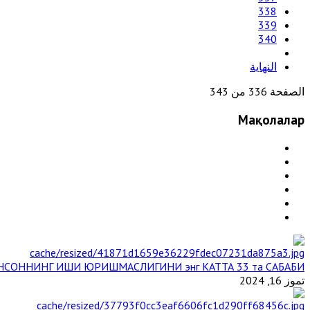
338
339
340
النهاية
الصفحة 336 من 343
Мақолалар
НСОННИНГ ИШИ ЮРИШМАСЛИГИНИ энг КАТТА 33 та САБАБИ
تموز 16, 2024