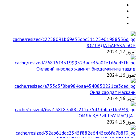
ОИЛАДА БАРАКА БОР!
تموز 17, 2024
Оилавий низолар жамият бирдамлигига таҳдид
تموز 16, 2024
Оила саодат маскани
تموز 16, 2024
ОИЛА ҚУРИШ БУ ИБОДАТ!
تموز 15, 2024