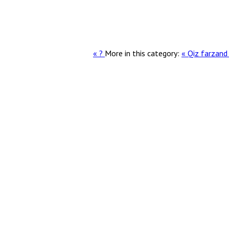
More in this category:
« Qiz farzand