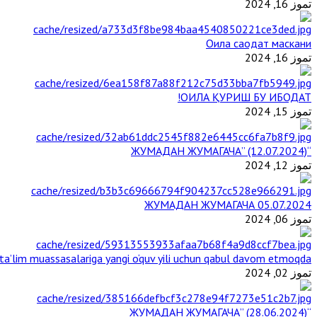
تموز 16, 2024
Оила саодат маскани
تموز 16, 2024
ОИЛА ҚУРИШ БУ ИБОДАТ!
تموز 15, 2024
“ЖУМАДАН ЖУМАГАЧА” (12.07.2024)
تموز 12, 2024
ЖУМАДАН ЖУМАГАЧА 05.07.2024
تموز 06, 2024
a’lim muassasalariga yangi o‘quv yili uchun qabul davom etmoqda
تموز 02, 2024
“ЖУМАДАН ЖУМАГАЧА” (28.06.2024)