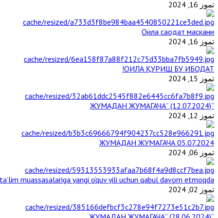
تموز 16, 2024
Оила саодат маскани
تموز 16, 2024
ОИЛА ҚУРИШ БУ ИБОДАТ!
تموز 15, 2024
“ЖУМАДАН ЖУМАГАЧА” (12.07.2024)
تموز 12, 2024
ЖУМАДАН ЖУМАГАЧА 05.07.2024
تموز 06, 2024
a’lim muassasalariga yangi o‘quv yili uchun qabul davom etmoqda
تموز 02, 2024
“ЖУМАДАН ЖУМАГАЧА” (28.06.2024)