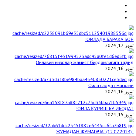
ОИЛАДА БАРАКА БОР!
تموز 17, 2024
Оилавий низолар жамият бирдамлигига таҳдид
تموز 16, 2024
Оила саодат маскани
تموز 16, 2024
ОИЛА ҚУРИШ БУ ИБОДАТ!
تموز 15, 2024
“ЖУМАДАН ЖУМАГАЧА” (12.07.2024)