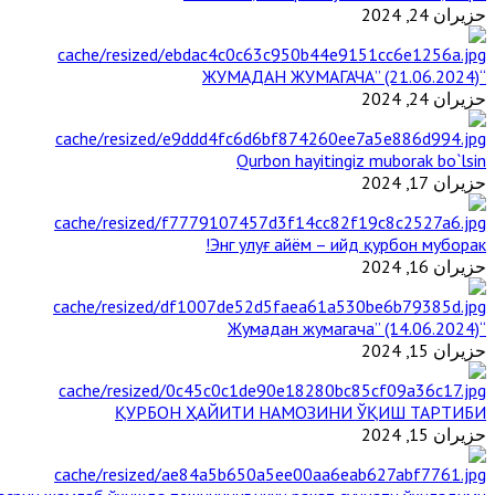
حزيران 24, 2024
“ЖУМАДАН ЖУМАГАЧА” (21.06.2024)
حزيران 24, 2024
Qurbon hayitingiz muborak bo`lsin
حزيران 17, 2024
Энг улуғ айём – ийд қурбон муборак!
حزيران 16, 2024
“Жумадан жумагача” (14.06.2024)
حزيران 15, 2024
ҚУРБОН ҲАЙИТИ НАМОЗИНИ ЎҚИШ ТАРТИБИ
حزيران 15, 2024