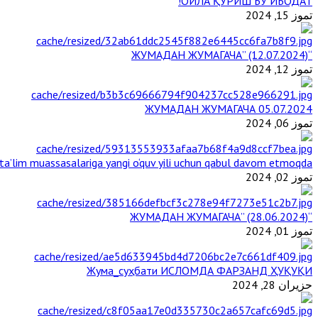
ОИЛА ҚУРИШ БУ ИБОДАТ!
تموز 15, 2024
“ЖУМАДАН ЖУМАГАЧА” (12.07.2024)
تموز 12, 2024
ЖУМАДАН ЖУМАГАЧА 05.07.2024
تموز 06, 2024
a’lim muassasalariga yangi o‘quv yili uchun qabul davom etmoqda
تموز 02, 2024
“ЖУМАДАН ЖУМАГАЧА” (28.06.2024)
تموز 01, 2024
Жума_суҳбати ИСЛОМДА ФАРЗАНД ҲУҚУҚИ
حزيران 28, 2024