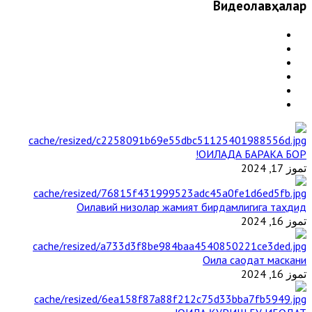
Видеолавҳалар
ОИЛАДА БАРАКА БОР!
تموز 17, 2024
Оилавий низолар жамият бирдамлигига таҳдид
تموز 16, 2024
Оила саодат маскани
تموز 16, 2024