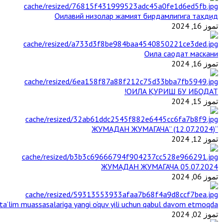
Оилавий низолар жамият бирдамлигига таҳдид
تموز 16, 2024
Оила саодат маскани
تموز 16, 2024
ОИЛА ҚУРИШ БУ ИБОДАТ!
تموز 15, 2024
“ЖУМАДАН ЖУМАГАЧА” (12.07.2024)
تموز 12, 2024
ЖУМАДАН ЖУМАГАЧА 05.07.2024
تموز 06, 2024
a’lim muassasalariga yangi o‘quv yili uchun qabul davom etmoqda
تموز 02, 2024