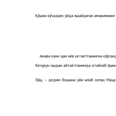
Қўшни кўчадаги уйда яшайдиган амакимнинг ў
Кечқурун ишдан қайтаётганимда атайлаб қўшн
– Хўш, – дедим бошини қуйи қилиб олган Маъ