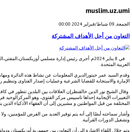
muslim.uz.umi
الجمعة, 09 شباط/فبراير 2024 00:00
التعاون من أجل الأهداف المشتركة
في 8 يناير 2024م. أجرى رئيس إدارة مسلمي أوزبكستان،ا
العربية المتحدة.
وقدم السيد عمر حبتورالديري المعلومات عن نشاط هذه الدائرة ومه
الإمارة والاستجابة للقضايا الشرعية وعمليات إصدار الفتاوى وتنظيم ر
وقال الشيخ نور الدين خالقنظرإن العلاقات بين البلدين تتطور في كاف
المختلفة من قبل المواطنين و مشيرين إلى أن الفقهاء الأذكياء الذين ي
وأشار سماحته أيضًا إلى أنه يتم توفير العديد من الفرص للمؤمنين، ول
وتشغيل الدورات القرآنية.
وتم خلال اللقاء الإشارة إلى أن التعاون بين جمهورية أوزبكستان ودول