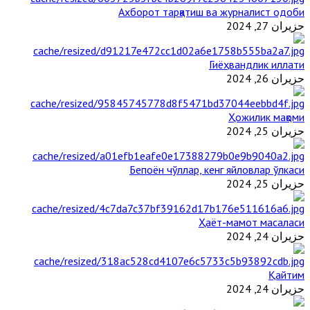
Ахборот тарқатиш ва журналист одоби
حزيران 27, 2024
Гиёҳвандлик иллати
حزيران 26, 2024
Ҳожилик мақоми
حزيران 25, 2024
Бепоён чўллар, кенг яйловлар ўлкаси
حزيران 25, 2024
Ҳаёт-мамот масаласи
حزيران 24, 2024
Қайтим
حزيران 24, 2024