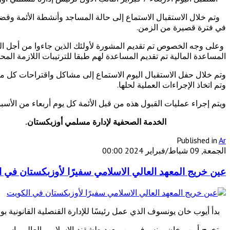
وتم خلال الاستقبال الاستماع إلى حالة المساجد وأنشطة الأئمة وقضايا
في فترة قصيرة من الزمن.
وعلى وجه الخصوص تم تقديم المشورة لأولئك الذين جاءوا من أجل الع
المساعدة المالية تم تقديم المساعدة لهم طبقا للترتيبات اللازمة المحد
وتم خلال حفل الاستقبال اليوم الاستماع إلى مشاكل واقتراحات كل 
وتم اتخاذ الإجراءات العملية لحلها.
ويتم إجراء عمليات القبول هذه من قبل الأئمة كل يوم أربعاء من الأسب
الخدمة الصحفية لإدارة مسلمي أوزبكستان.
Published in
Ar
الجمعة, 09 شباط/فبراير 2024 00:00
عين خريج المعهد العالي الاسلامي سفيرًا لأوزبكستان في 
بدأ أيوب خان يونسوف الذي عمل رئيسًا للإدارة القنصلية القانونية بو
تخرج أيوب خان يونسوف من معهد طشقند الإسلامي العالي باسم الإم