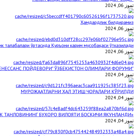
تموز 06, 2024
Ҳамдардлик билдирамиз
تموز 06, 2024
ик талабалари ўртасида Қуръони карим мусобақаси ўтказилади
تموز 06, 2024
"БУЮК АЖДОДЛАР МЕРОСИ – III РЕНЕССАНС ПОЙДЕВОРИ" ЎЗБЕКИСТОН ОЛИМЛАРИ ФОРУМИ
تموز 04, 2024
МУРОЖААТЛАРНИ ҲАЛ ЭТИШ ЧОРАЛАРИ КЎРИЛДИ
تموز 04, 2024
«ЙИЛ ИМОМИ – 2024» КЎРИК ТАНЛОВИНИНГ БУХОРО ВИЛОЯТИ БОСҚИЧИ ЯКУНЛАНДИ
تموز 04, 2024