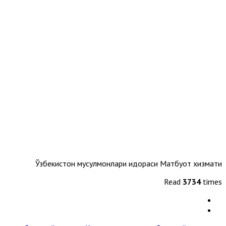
Ўзбекистон мусулмонлари идораси Матбуот хизмати
Read
3734
times