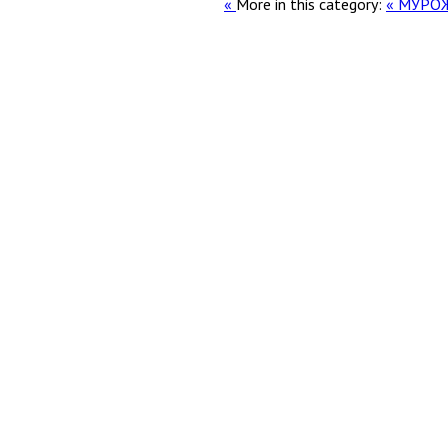
More in this category:
« МУРО