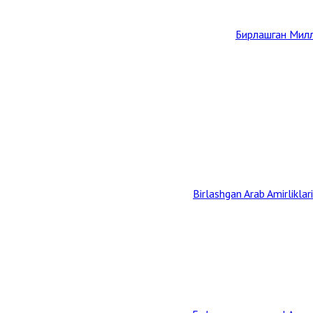
Бирлашган Милл
Birlashgan Arab Amirliklar