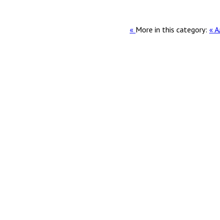
More in this category:
« 