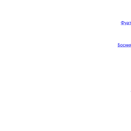
Фуат
Босния