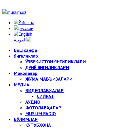
Бош саҳифа
Янгиликлар
ЎЗБЕКИСТОН ЯНГИЛИКЛАРИ
ДУНЁ ЯНГИЛИКЛАРИ
Мақолалар
ЖУМА МАВЪИЗАЛАРИ
МЕДИА
ВИДЕОЛАВҲАЛАР
СИЙРАТ
АУДИО
ФОТОЛАВҲАЛАР
MUSLIM RADIO
БЎЛИМЛАР
КУТУБХОНА