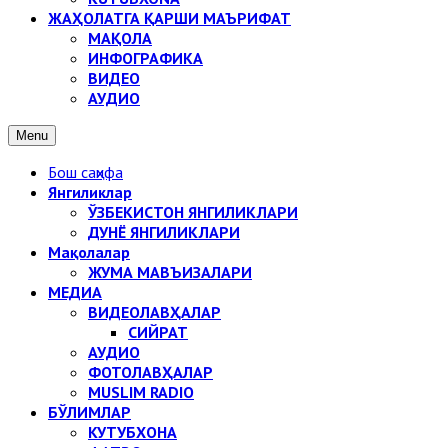
ЖАҲОЛАТГА ҚАРШИ МАЪРИФАТ
МАҚОЛА
ИНФОГРАФИКА
ВИДЕО
АУДИО
Menu
Бош саҳифа
Янгиликлар
ЎЗБЕКИСТОН ЯНГИЛИКЛАРИ
ДУНЁ ЯНГИЛИКЛАРИ
Мақолалар
ЖУМА МАВЪИЗАЛАРИ
МЕДИА
ВИДЕОЛАВҲАЛАР
СИЙРАТ
АУДИО
ФОТОЛАВҲАЛАР
MUSLIM RADIO
БЎЛИМЛАР
КУТУБХОНА