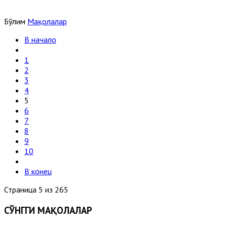
Бўлим
Мақолалар
В начало
1
2
3
4
5
6
7
8
9
10
В конец
Страница 5 из 265
СЎНГГИ МАҚОЛАЛАР