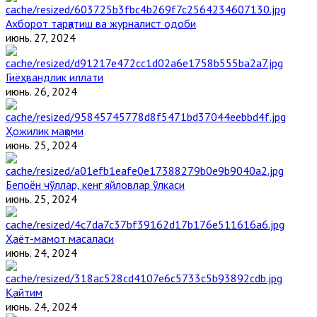
Ахборот тарқатиш ва журналист одоби
июнь. 27, 2024
Гиёҳвандлик иллати
июнь. 26, 2024
Ҳожилик мақоми
июнь. 25, 2024
Бепоён чўллар, кенг яйловлар ўлкаси
июнь. 25, 2024
Ҳаёт-мамот масаласи
июнь. 24, 2024
Қайтим
июнь. 24, 2024