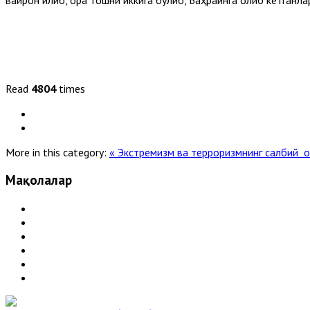
Read
4804
times
More in this category:
« Экстремизм ва терроризмнинг салбий 
Мақолалар