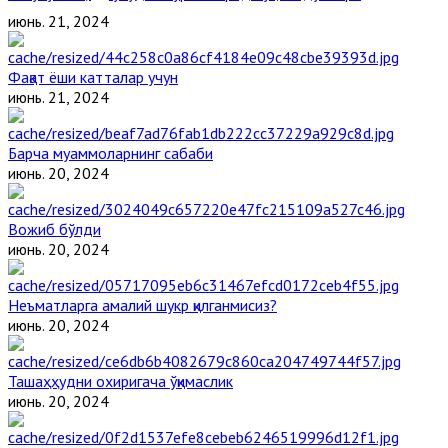
июнь. 21, 2024
Фақат ёши катталар учун
июнь. 21, 2024
Барча муаммоларнинг сабаби
июнь. 20, 2024
Вожиб бўлди
июнь. 20, 2024
Неъматларга амалий шукр қилганмисиз?
июнь. 20, 2024
Ташаҳҳудни охиригача ўқимаслик
июнь. 20, 2024