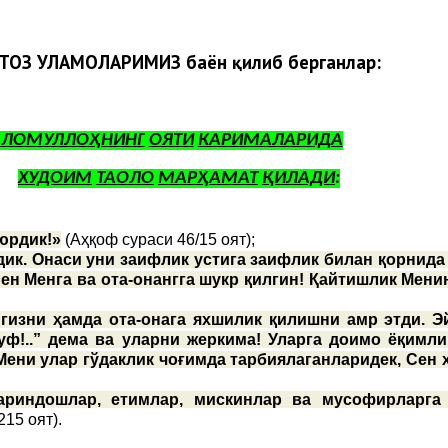
СТОЗ УЛАМОЛАРИМИЗ баён қилиб берганлар:
АЛОМУЛЛОҲНИНГ
ОЯТИ
КАРИМАЛАРИДА
ХУДОИМ
ТАОЛО
МАРҲАМАТ
ҚИЛАДИ
:
юрдик!»
(Аҳқоф сураси 46/15 оят);
ик. Онаси уни заифлик устига заифлик билан қорнида
ен Менга ва ота-онангга шукр қилгин! Қайтишлик Мени
гизни ҳамда ота-онага яхшилик қилишни амр этди. Эй
уф!..” дема ва уларни жеркима! Уларга доимо ёқимли
 Мени улар гўдаклик чоғимда тарбиялаганларидек, Сен 
 қариндошлар, етимлар, мискинлар ва мусофирларга
215 оят).