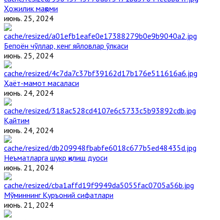
Ҳожилик мақоми
июнь. 25, 2024
Бепоён чўллар, кенг яйловлар ўлкаси
июнь. 25, 2024
Ҳаёт-мамот масаласи
июнь. 24, 2024
Қайтим
июнь. 24, 2024
Неъматларга шукр қилиш дуоси
июнь. 21, 2024
Мўминнинг Қуръоний сифатлари
июнь. 21, 2024