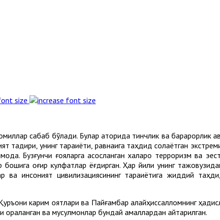
font size
омиллар сабаб бўлади. Булар қаторида тинчлик ва барқарорлик 
т тақдири, унинг тараққиёти, равнақига таҳдид солаётган экстр
моқда. Бузғунчи ғояларга асосланган халқаро терроризм ва эес
р бошига оғир кулфатлар ёғдирган. Ҳар йили унинг тажовузида
ар ва инсоният цивилизациясининг тараққиётига жиддий таҳд
уръони карим оятлари ва Пайғамбар алайҳиссалломнинг ҳадислар
 қораланган ва мусулмонлар бундай амаллардан қайтарилган.