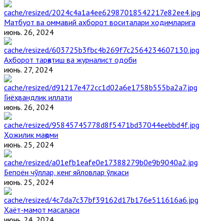
Матбуот ва оммавий ахборот воситалари ходимларига
июнь. 26, 2024
Ахборот тарқатиш ва журналист одоби
июнь. 27, 2024
Гиёҳвандлик иллати
июнь. 26, 2024
Ҳожилик мақоми
июнь. 25, 2024
Бепоён чўллар, кенг яйловлар ўлкаси
июнь. 25, 2024
Ҳаёт-мамот масаласи
июнь. 24, 2024