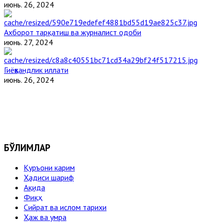
июнь. 26, 2024
Ахборот тарқатиш ва журналист одоби
июнь. 27, 2024
Гиёҳвандлик иллати
июнь. 26, 2024
БЎЛИМЛАР
Қуръони карим
Ҳадиси шариф
Ақида
Фиқҳ
Сийрат ва ислом тарихи
Ҳаж ва умра