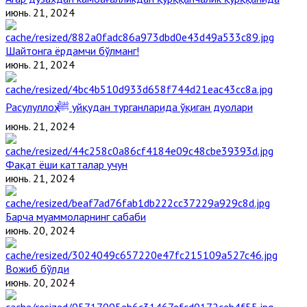
июнь. 21, 2024
Шайтонга ёрдамчи бўлманг!
июнь. 21, 2024
Расулуллоҳ ﷺ уйқудан турганларида ўқиган дуолари
июнь. 21, 2024
Фақат ёши катталар учун
июнь. 21, 2024
Барча муаммоларнинг сабаби
июнь. 20, 2024
Вожиб бўлди
июнь. 20, 2024