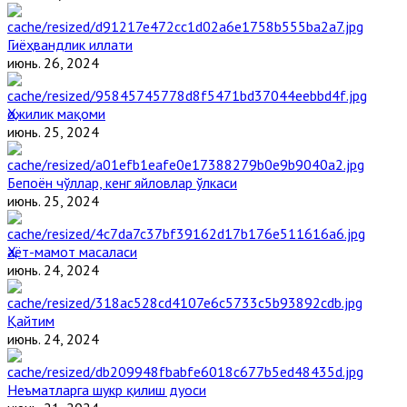
Гиёҳвандлик иллати
июнь. 26, 2024
Ҳожилик мақоми
июнь. 25, 2024
Бепоён чўллар, кенг яйловлар ўлкаси
июнь. 25, 2024
Ҳаёт-мамот масаласи
июнь. 24, 2024
Қайтим
июнь. 24, 2024
Неъматларга шукр қилиш дуоси