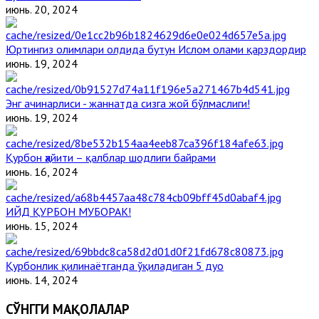
июнь. 20, 2024
Юртингиз олимлари олдида бутун Ислом олами қарздордир
июнь. 19, 2024
Энг ачинарлиси - жаннатда сизга жой бўлмаслиги!
июнь. 19, 2024
Қурбон ҳайити – қалблар шодлиги байрами
июнь. 16, 2024
ИЙД ҚУРБОН МУБОРАК!
июнь. 15, 2024
Қурбонлик қилинаётганда ўқиладиган 5 дуо
июнь. 14, 2024
СЎНГГИ МАҚОЛАЛАР