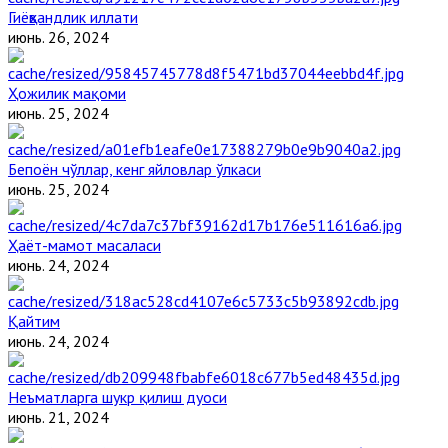
Гиёҳвандлик иллати
июнь. 26, 2024
Ҳожилик мақоми
июнь. 25, 2024
Бепоён чўллар, кенг яйловлар ўлкаси
июнь. 25, 2024
Ҳаёт-мамот масаласи
июнь. 24, 2024
Қайтим
июнь. 24, 2024
Неъматларга шукр қилиш дуоси
июнь. 21, 2024