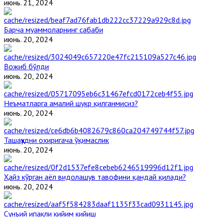
июнь. 21, 2024
Барча муаммоларнинг сабаби
июнь. 20, 2024
Вожиб бўлди
июнь. 20, 2024
Неъматларга амалий шукр қилганмисиз?
июнь. 20, 2024
Ташаҳҳудни охиригача ўқимаслик
июнь. 20, 2024
Ҳайз кўрган аёл видолашув тавофини қандай қилади?
июнь. 20, 2024
Сунъий ипакли кийим кийиш