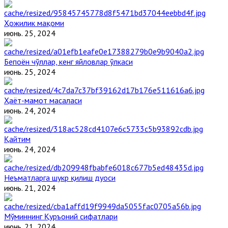
Ҳожилик мақоми
июнь. 25, 2024
Бепоён чўллар, кенг яйловлар ўлкаси
июнь. 25, 2024
Ҳаёт-мамот масаласи
июнь. 24, 2024
Қайтим
июнь. 24, 2024
Неъматларга шукр қилиш дуоси
июнь. 21, 2024
Мўминнинг Қуръоний сифатлари
июнь. 21, 2024