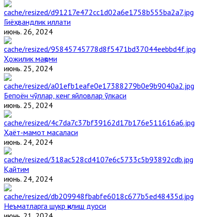
Гиёҳвандлик иллати
июнь. 26, 2024
Ҳожилик мақоми
июнь. 25, 2024
Бепоён чўллар, кенг яйловлар ўлкаси
июнь. 25, 2024
Ҳаёт-мамот масаласи
июнь. 24, 2024
Қайтим
июнь. 24, 2024
Неъматларга шукр қилиш дуоси
июнь. 21, 2024