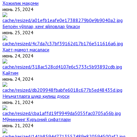
Ҳожилик мақоми
июнь. 25, 2024
Бепоён чўллар, кенг яйловлар ўлкаси
июнь. 25, 2024
Ҳаёт-мамот масаласи
июнь. 24, 2024
Қайтим
июнь. 24, 2024
Неъматларга шукр қилиш дуоси
июнь. 21, 2024
Мўминнинг Қуръоний сифатлари
июнь. 21, 2024