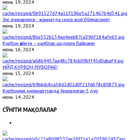
июнь. 19, 2024
Энг ачинарлиси - жаннатда сизга жой бўлмаслиги!
июнь. 19, 2024
Қурбон ҳайити – қалблар шодлиги байрами
июнь. 16, 2024
ИЙД ҚУРБОН МУБОРАК!
июнь. 15, 2024
Қурбонлик қилинаётганда ўқиладиган 5 дуо
июнь. 14, 2024
СЎНГГИ МАҚОЛАЛАР