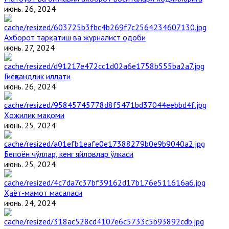
июнь. 26, 2024
Ахборот тарқатиш ва журналист одоби
июнь. 27, 2024
Гиёҳвандлик иллати
июнь. 26, 2024
Ҳожилик мақоми
июнь. 25, 2024
Бепоён чўллар, кенг яйловлар ўлкаси
июнь. 25, 2024
Ҳаёт-мамот масаласи
июнь. 24, 2024