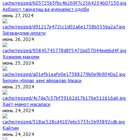
Ахборот тарқатиш ва журналист одоби
июнь. 27, 2024
Гиёҳвандлик иллати
июнь. 26, 2024
Ҳожилик мақоми
июнь. 25, 2024
Бепоён чўллар, кенг яйловлар ўлкаси
июнь. 25, 2024
Ҳаёт-мамот масаласи
июнь. 24, 2024
Қайтим
июнь. 24, 2024