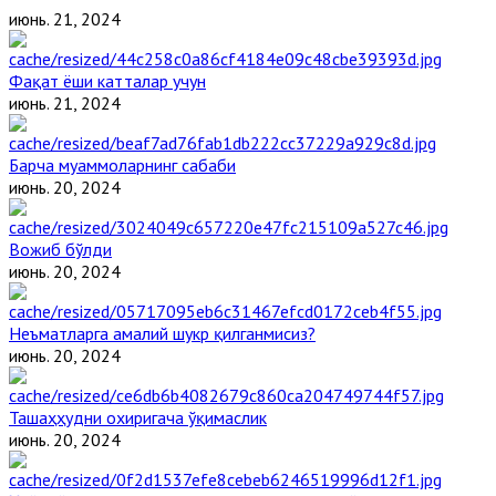
июнь. 21, 2024
Фақат ёши катталар учун
июнь. 21, 2024
Барча муаммоларнинг сабаби
июнь. 20, 2024
Вожиб бўлди
июнь. 20, 2024
Неъматларга амалий шукр қилганмисиз?
июнь. 20, 2024
Ташаҳҳудни охиригача ўқимаслик
июнь. 20, 2024