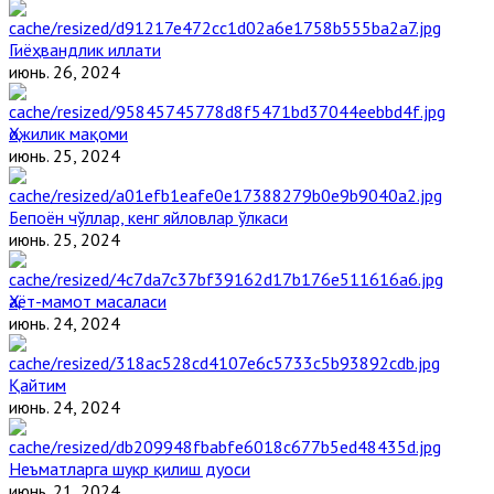
Гиёҳвандлик иллати
июнь. 26, 2024
Ҳожилик мақоми
июнь. 25, 2024
Бепоён чўллар, кенг яйловлар ўлкаси
июнь. 25, 2024
Ҳаёт-мамот масаласи
июнь. 24, 2024
Қайтим
июнь. 24, 2024
Неъматларга шукр қилиш дуоси
июнь. 21, 2024