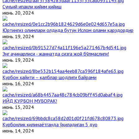
Сунъий ипакли кийим кийиш
июнь. 20, 2024
Юртингиз олимлари олдида бутун Ислом олами қарздордир
июнь. 19, 2024
Энг ачинарлиси - жаннатда сизга жой бўлмаслиги!
июнь. 19, 2024
Қурбон ҳайити – қалблар шодлиги байрами
июнь. 16, 2024
ИЙД ҚУРБОН МУБОРАК!
июнь. 15, 2024
Қурбонлик қилинаётганда ўқиладиган 5 дуо
июнь. 14, 2024