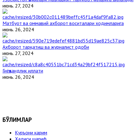
июнь. 27, 2024
Матбуот ва оммавий ахборот воситалари ходимларига
июнь. 26, 2024
Ахборот тарқатиш ва журналист одоби
июнь. 27, 2024
Гиёҳвандлик иллати
июнь. 26, 2024
БЎЛИМЛАР
Қуръони карим
Ҳадиси шариф