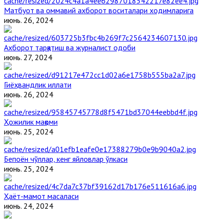
Матбуот ва оммавий ахборот воситалари ходимларига
июнь. 26, 2024
Ахборот тарқатиш ва журналист одоби
июнь. 27, 2024
Гиёҳвандлик иллати
июнь. 26, 2024
Ҳожилик мақоми
июнь. 25, 2024
Бепоён чўллар, кенг яйловлар ўлкаси
июнь. 25, 2024
Ҳаёт-мамот масаласи
июнь. 24, 2024