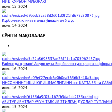
ИЙД ҚУРБОН МУБОРАК!
июнь. 15, 2024
Қурбонлик қилинаётганда ўқиладиган 5 дуо
июнь. 14, 2024
СЎНГГИ МАҚОЛАЛАР
Ғафлатда қолманг! Ашуро куни. Бир йиллик гуноҳларга каффорат,
июль. 16, 2024
ИНСОННИНГ ИШИ ЮРИШМАСЛИГИНИ энг КАТТА 33 та САБА
июль. 16, 2024
АБИТУРИЕНТЛАР УЧУН ТАВСИЯ ЭТИЛГАН ДУОЛАР ТЎПЛАМИ
июль. 15, 2024