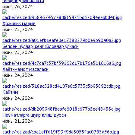
Гиёҳвандлик иллати
июнь. 26, 2024
Ҳожилик мақоми
июнь. 25, 2024
Бепоён чўллар, кенг яйловлар ўлкаси
июнь. 25, 2024
Ҳаёт-мамот масаласи
июнь. 24, 2024
Қайтим
июнь. 24, 2024
Неъматларга шукр қилиш дуоси
июнь. 21, 2024